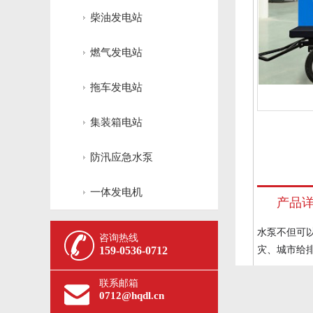
柴油发电站
燃气发电站
拖车发电站
集装箱电站
防汛应急水泵
一体发电机
产品
水泵不但可
咨询热线
159-0536-0712
灾、城市给排
联系邮箱
0712@hqdl.cn