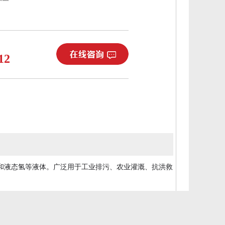
12
和液态氢等液体。广泛用于工业排污、农业灌溉、抗洪救