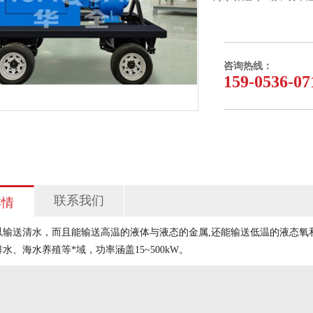
咨询热线：
159-0536-07
联系我们
详情
以输送清水，而且能输送高温的液体与液态的金属,还能输送低温的液态氧
水、海水养殖等*域，功率涵盖15~500kW。