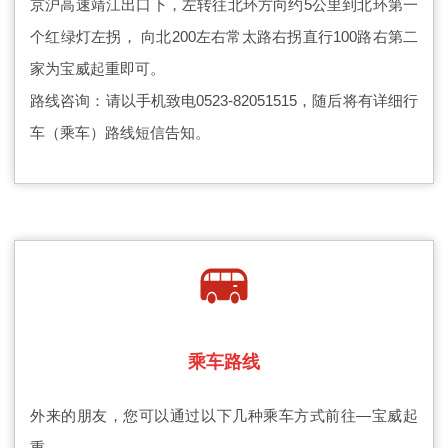
京沪高速靖江出口下，左转往北环方向约5公里到北环第一
个红绿灯左拐， 向北200左右常太路右拐直行100路右第二
家为宝威起重即可。
路线咨询：请以手机致电0523-82051515，随后将有详细行
车（乘车）路线短信告知。
乘车路线
外来的朋友，您可以通过以下几种乘车方式前往—宝威起
重。