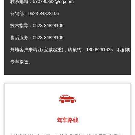
联系邮箱：570790882@qq.com
营销部：0523-84828106
技术指导：
0523-84828106
售后服务：
0523-84828106
外地客户来靖江(宝威起重)，请预约：18005261635，我们将
专车接送。
驾车路线